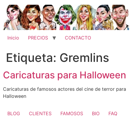
Ir
al
contenido
Inicio
PRECIOS
CONTACTO
Etiqueta:
Gremlins
Caricaturas para Halloween
Caricaturas de famosos actores del cine de terror para
Halloween
BLOG
CLIENTES
FAMOSOS
BIO
FAQ