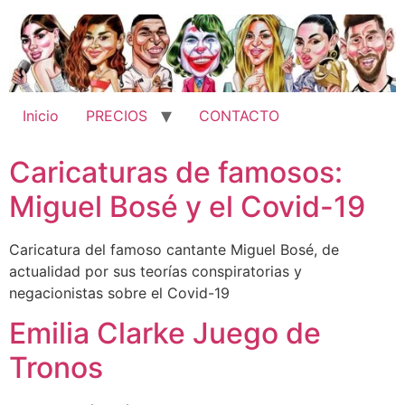
Ir
al
contenido
Inicio
PRECIOS
CONTACTO
Caricaturas de famosos:
Miguel Bosé y el Covid-19
Caricatura del famoso cantante Miguel Bosé, de
actualidad por sus teorías conspiratorias y
negacionistas sobre el Covid-19
Emilia Clarke Juego de
Tronos