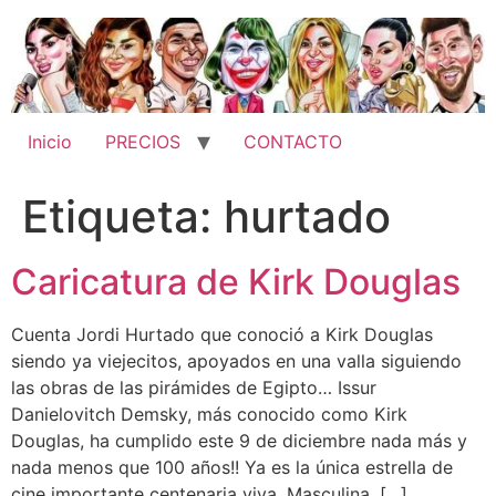
Ir
al
contenido
Inicio
PRECIOS
CONTACTO
Etiqueta:
hurtado
Caricatura de Kirk Douglas
Cuenta Jordi Hurtado que conoció a Kirk Douglas
siendo ya viejecitos, apoyados en una valla siguiendo
las obras de las pirámides de Egipto… Issur
Danielovitch Demsky, más conocido como Kirk
Douglas, ha cumplido este 9 de diciembre nada más y
nada menos que 100 años!! Ya es la única estrella de
cine importante centenaria viva. Masculina, […]