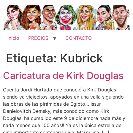
Ir
al
contenido
Inicio
PRECIOS
CONTACTO
Etiqueta:
Kubrick
Caricatura de Kirk Douglas
Cuenta Jordi Hurtado que conoció a Kirk Douglas
siendo ya viejecitos, apoyados en una valla siguiendo
las obras de las pirámides de Egipto… Issur
Danielovitch Demsky, más conocido como Kirk
Douglas, ha cumplido este 9 de diciembre nada más y
nada menos que 100 años!! Ya es la única estrella de
cine importante centenaria viva. Masculina, […]