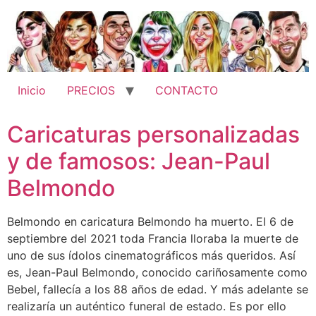
Ir
al
contenido
Inicio
PRECIOS
CONTACTO
Caricaturas personalizadas
y de famosos: Jean-Paul
Belmondo
Belmondo en caricatura Belmondo ha muerto. El 6 de
septiembre del 2021 toda Francia lloraba la muerte de
uno de sus ídolos cinematográficos más queridos. Así
es, Jean-Paul Belmondo, conocido cariñosamente como
Bebel, fallecía a los 88 años de edad. Y más adelante se
realizaría un auténtico funeral de estado. Es por ello