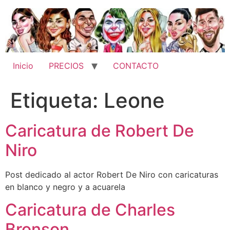
Ir
al
contenido
Inicio
PRECIOS
CONTACTO
Etiqueta:
Leone
Caricatura de Robert De
Niro
Post dedicado al actor Robert De Niro con caricaturas
en blanco y negro y a acuarela
Caricatura de Charles
Bronson