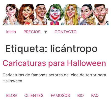
Ir
al
contenido
Inicio
PRECIOS
CONTACTO
Etiqueta:
licántropo
Caricaturas para Halloween
Caricaturas de famosos actores del cine de terror para
Halloween
BLOG
CLIENTES
FAMOSOS
BIO
FAQ