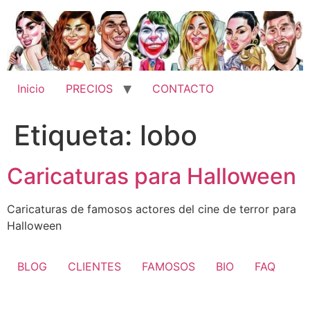
Ir
al
contenido
Inicio
PRECIOS
CONTACTO
Etiqueta:
lobo
Caricaturas para Halloween
Caricaturas de famosos actores del cine de terror para
Halloween
BLOG
CLIENTES
FAMOSOS
BIO
FAQ