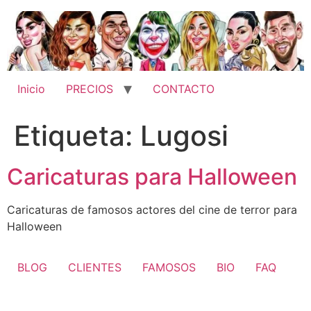
Ir
al
contenido
Inicio
PRECIOS
CONTACTO
Etiqueta:
Lugosi
Caricaturas para Halloween
Caricaturas de famosos actores del cine de terror para
Halloween
BLOG
CLIENTES
FAMOSOS
BIO
FAQ