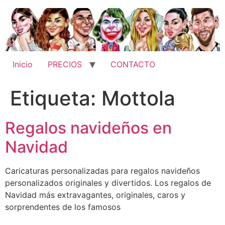
Ir
al
contenido
Inicio
PRECIOS
CONTACTO
Etiqueta:
Mottola
Regalos navideños en
Navidad
Caricaturas personalizadas para regalos navideños
personalizados originales y divertidos. Los regalos de
Navidad más extravagantes, originales, caros y
sorprendentes de los famosos