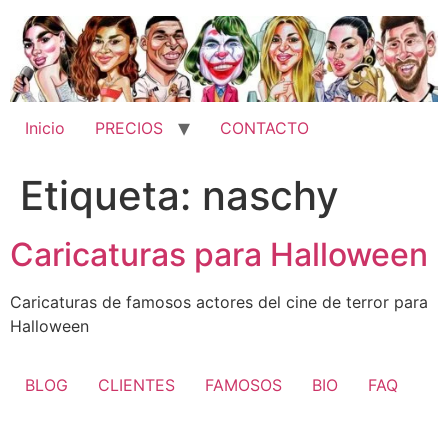
Ir
al
contenido
Inicio
PRECIOS
CONTACTO
Etiqueta:
naschy
Caricaturas para Halloween
Caricaturas de famosos actores del cine de terror para
Halloween
BLOG
CLIENTES
FAMOSOS
BIO
FAQ