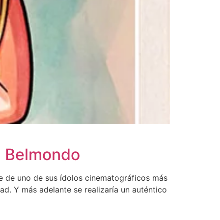
ul Belmondo
e de uno de sus ídolos cinematográficos más
d. Y más adelante se realizaría un auténtico