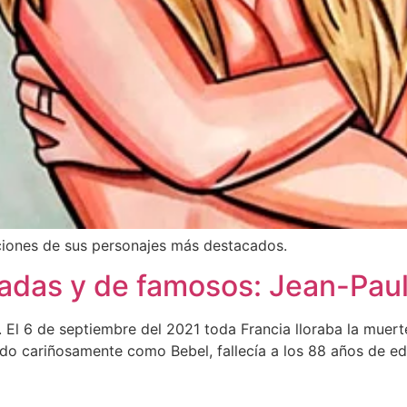
aciones de sus personajes más destacados.
zadas y de famosos: Jean-Pa
El 6 de septiembre del 2021 toda Francia lloraba la muert
do cariñosamente como Bebel, fallecía a los 88 años de eda