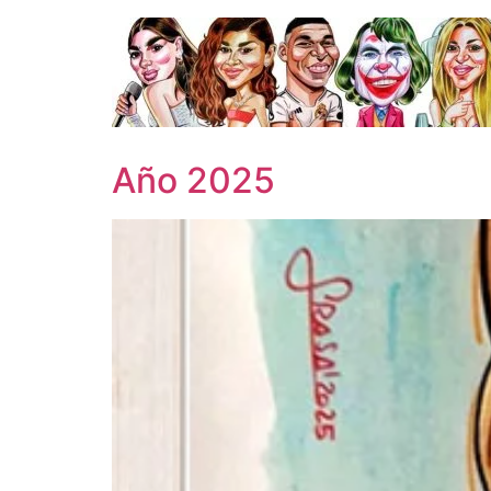
Ir
al
contenido
Año 2025