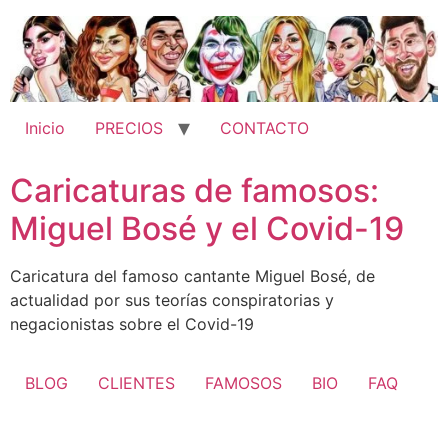
Ir
al
contenido
Inicio
PRECIOS
CONTACTO
Caricaturas de famosos:
Miguel Bosé y el Covid-19
Caricatura del famoso cantante Miguel Bosé, de
actualidad por sus teorías conspiratorias y
negacionistas sobre el Covid-19
BLOG
CLIENTES
FAMOSOS
BIO
FAQ