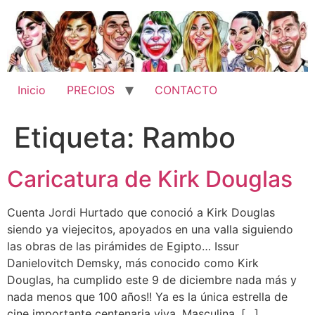
Ir
al
contenido
Inicio
PRECIOS
CONTACTO
Etiqueta:
Rambo
Caricatura de Kirk Douglas
Cuenta Jordi Hurtado que conoció a Kirk Douglas
siendo ya viejecitos, apoyados en una valla siguiendo
las obras de las pirámides de Egipto… Issur
Danielovitch Demsky, más conocido como Kirk
Douglas, ha cumplido este 9 de diciembre nada más y
nada menos que 100 años!! Ya es la única estrella de
cine importante centenaria viva. Masculina, […]