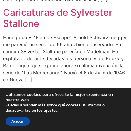
Caricaturas de Sylvester
Stallone
Hace poco vi “Plan de Escape”. Arnold Schwarzenegger
me pareció un señor de 66 años bien conservado. En
cambio Sylvester Stallone parecía un Madelman. Ha
explotado durante décadas los personajes de Rocky y
Rambo igual que exprime ahora su última invención, la
serie de “Los Mercenarios”. Nació el 6 de Julio de 1946
en Nueva […]
Utilizamos cookies para ofrecerte la mejor experiencia en
BLOG
CLIENTES
FAMOSOS
BIO
FAQ
nuestra web.
Puedes aprender más sobre qué cookies utilizamos o
desactivarlas en los
ajustes
.
Aceptar