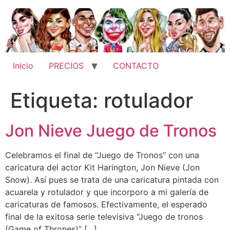
Ir
al
contenido
Inicio
PRECIOS
CONTACTO
Etiqueta:
rotulador
Jon Nieve Juego de Tronos
Celebramos el final de “Juego de Tronos” con una
caricatura del actor Kit Harington, Jon Nieve (Jon
Snow). Así pues se trata de una caricatura pintada con
acuarela y rotulador y que incorporo a mi galería de
caricaturas de famosos. Efectivamente, el esperado
final de la exitosa serie televisiva “Juego de tronos
(Game of Thrones)” […]