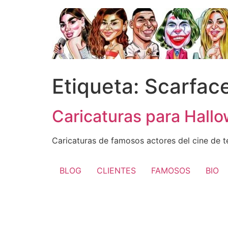
Ir
al
contenido
Etiqueta:
Scarfac
Caricaturas para Hall
Caricaturas de famosos actores del cine de t
BLOG
CLIENTES
FAMOSOS
BIO