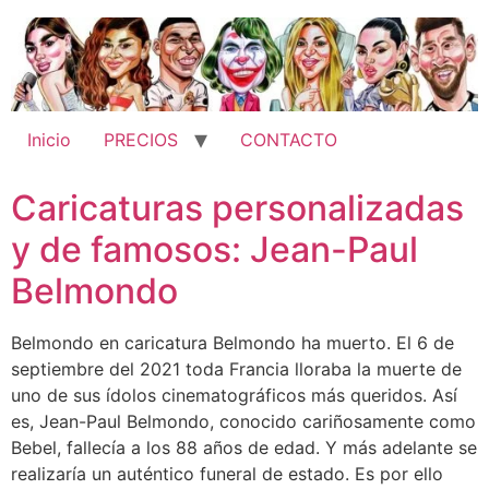
Ir
al
contenido
Inicio
PRECIOS
CONTACTO
Caricaturas personalizadas
y de famosos: Jean-Paul
Belmondo
Belmondo en caricatura Belmondo ha muerto. El 6 de
septiembre del 2021 toda Francia lloraba la muerte de
uno de sus ídolos cinematográficos más queridos. Así
es, Jean-Paul Belmondo, conocido cariñosamente como
Bebel, fallecía a los 88 años de edad. Y más adelante se
realizaría un auténtico funeral de estado. Es por ello