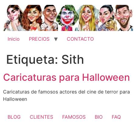
Ir
al
contenido
Inicio
PRECIOS
CONTACTO
Etiqueta:
Sith
Caricaturas para Halloween
Caricaturas de famosos actores del cine de terror para
Halloween
BLOG
CLIENTES
FAMOSOS
BIO
FAQ