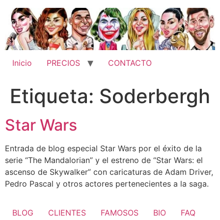
Ir
al
contenido
Inicio
PRECIOS
CONTACTO
Etiqueta:
Soderbergh
Star Wars
Entrada de blog especial Star Wars por el éxito de la
serie “The Mandalorian” y el estreno de “Star Wars: el
ascenso de Skywalker” con caricaturas de Adam Driver,
Pedro Pascal y otros actores pertenecientes a la saga.
BLOG
CLIENTES
FAMOSOS
BIO
FAQ