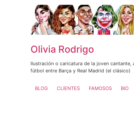
Ir
al
contenido
Olivia Rodrigo
Ilustración o caricatura de la joven cantante
fútbol entre Barça y Real Madrid (el clásico)
BLOG
CLIENTES
FAMOSOS
BIO