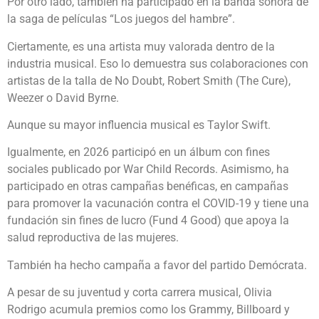
Por otro lado, también ha participado en la banda sonora de
la saga de películas “Los juegos del hambre”.
Ciertamente, es una artista muy valorada dentro de la
industria musical. Eso lo demuestra sus colaboraciones con
artistas de la talla de No Doubt, Robert Smith (The Cure),
Weezer o David Byrne.
Aunque su mayor influencia musical es Taylor Swift.
Igualmente, en 2026 participó en un álbum con fines
sociales publicado por War Child Records. Asimismo, ha
participado en otras campañas benéficas, en campañas
para promover la vacunación contra el COVID-19 y tiene una
fundación sin fines de lucro (Fund 4 Good) que apoya la
salud reproductiva de las mujeres.
También ha hecho campaña a favor del partido Demócrata.
A pesar de su juventud y corta carrera musical, Olivia
Rodrigo acumula premios como los Grammy, Billboard y