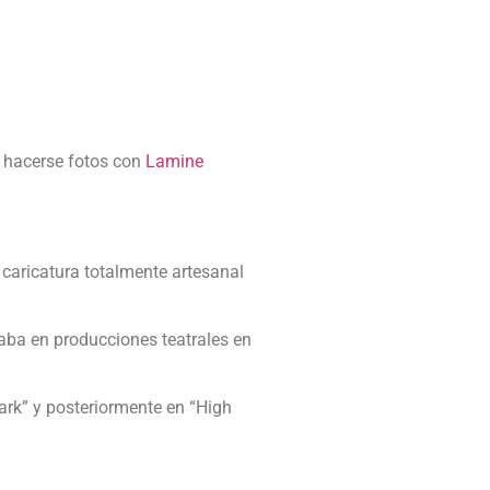
y hacerse fotos con
Lamine
 caricatura totalmente artesanal
paba en producciones teatrales en
ark” y posteriormente en “High