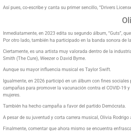
Así pues, co-escribe y canta su primer sencillo, “Drivers Licens
Ol
Inmediatamente, en 2023 edita su segundo álbum, “Guts”, que i
Por otro lado, también ha participado en la banda sonora de l
Ciertamente, es una artista muy valorada dentro de la industri
Smith (The Cure), Weezer o David Byrne.
Aunque su mayor influencia musical es Taylor Swift.
Igualmente, en 2026 participó en un álbum con fines sociales
campañas para promover la vacunación contra el COVID-19 y ti
mujeres.
También ha hecho campaña a favor del partido Demócrata.
A pesar de su juventud y corta carrera musical, Olivia Rodri
Finalmente, comentar que ahora mismo se encuentra enfrasca