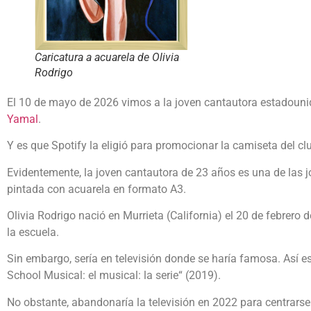
Caricatura a acuarela de Olivia
Rodrigo
El 10 de mayo de 2026 vimos a la joven cantautora estadounide
Yamal
.
Y es que Spotify la eligió para promocionar la camiseta del clu
Evidentemente, la joven cantautora de 23 años es una de las j
pintada con acuarela en formato A3.
Olivia Rodrigo nació en Murrieta (California) el 20 de febrero
la escuela.
Sin embargo, sería en televisión donde se haría famosa. Así e
School Musical: el musical: la serie“ (2019).
No obstante, abandonaría la televisión en 2022 para centrarse