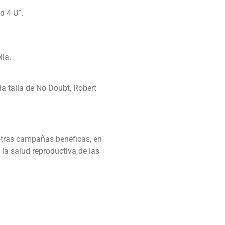
d 4 U”.
lla.
la talla de No Doubt, Robert
otras campañas benéficas, en
la salud reproductiva de las