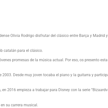
nse Olivia Rodrigo disfrutar del clásico entre Barça y Madrid 
b catalán para el clásico.
óvenes promesas de la música actual. Por eso, os presento esta
 de 2003. Desde muy joven tocaba el piano y la guitarra y partici
s, en 2016 empieza a trabajar para Disney con la serie “Bizaardv
 en su carrera musical.