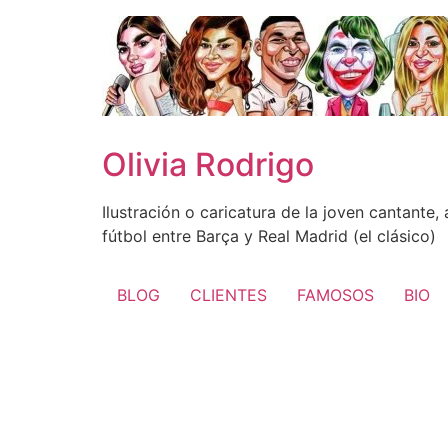
Ir
al
contenido
Olivia Rodrigo
Ilustración o caricatura de la joven cantante
fútbol entre Barça y Real Madrid (el clásico)
BLOG
CLIENTES
FAMOSOS
BIO