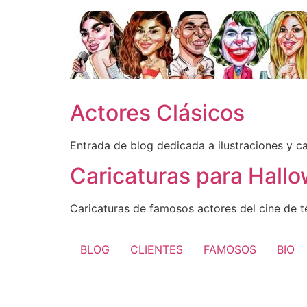
Ir
al
contenido
Actores Clásicos
Entrada de blog dedicada a ilustraciones y c
Caricaturas para Hall
Caricaturas de famosos actores del cine de t
BLOG
CLIENTES
FAMOSOS
BIO