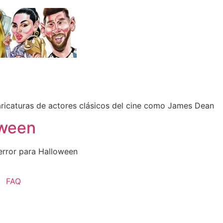
aricaturas de actores clásicos del cine como James Dean
oween
error para Halloween
FAQ