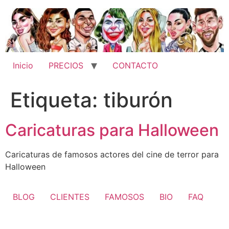
Ir
al
contenido
Inicio
PRECIOS
CONTACTO
Etiqueta:
tiburón
Caricaturas para Halloween
Caricaturas de famosos actores del cine de terror para
Halloween
BLOG
CLIENTES
FAMOSOS
BIO
FAQ