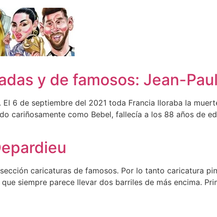
zadas y de famosos: Jean-Pa
El 6 de septiembre del 2021 toda Francia lloraba la muert
do cariñosamente como Bebel, fallecía a los 88 años de eda
Depardieu
sección caricaturas de famosos. Por lo tanto caricatura pin
y que siempre parece llevar dos barriles de más encima. P