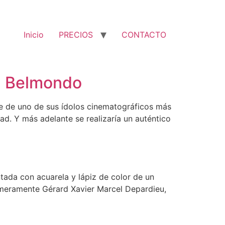
Inicio
PRECIOS
CONTACTO
ul Belmondo
e de uno de sus ídolos cinematográficos más
d. Y más adelante se realizaría un auténtico
tada con acuarela y lápiz de color de un
rimeramente Gérard Xavier Marcel Depardieu,