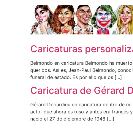
Ir
al
contenido
Caricaturas personali
Belmondo en caricatura Belmondo ha muerto. 
queridos. Así es, Jean-Paul Belmondo, conoci
funeral de estado. Es por ello que os […]
Caricatura de Gérard 
Gérard Depardieu en caricatura dentro de mi 
actor que ahora es ruso y antes era francés 
nació el 27 de diciembre de 1948 […]