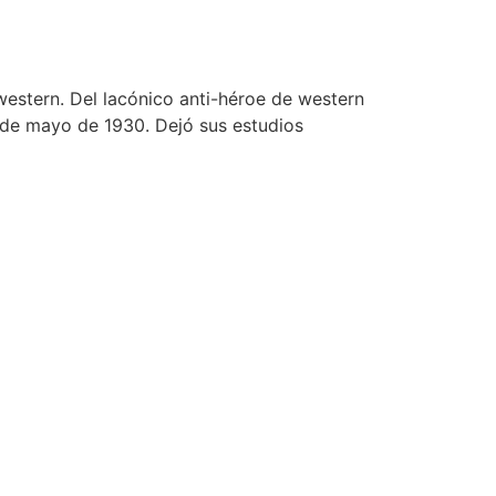
 western. Del lacónico anti-héroe de western
31 de mayo de 1930. Dejó sus estudios