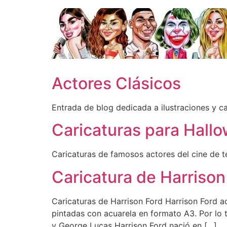
Ir
al
contenido
Actores Clásicos
Entrada de blog dedicada a ilustraciones y c
Caricaturas para Hall
Caricaturas de famosos actores del cine de t
Caricatura de Harrison
Caricaturas de Harrison Ford Harrison Ford a
pintadas con acuarela en formato A3. Por lo 
y George Lucas Harrison Ford nació en […]