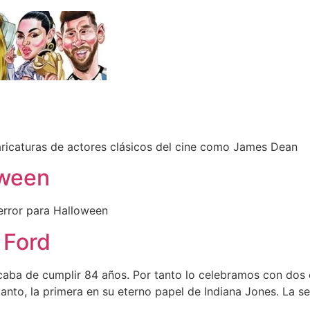
aricaturas de actores clásicos del cine como James Dean
oween
error para Halloween
 Ford
caba de cumplir 84 años. Por tanto lo celebramos con dos 
tanto, la primera en su eterno papel de Indiana Jones. La