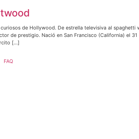
astwood
curiosos de Hollywood. De estrella televisiva al spaghetti
ector de prestigio. Nació en San Francisco (California) el 
rcito […]
FAQ