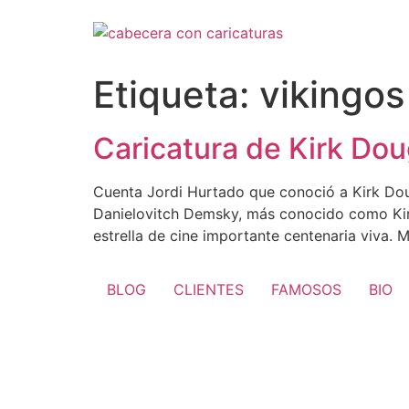
Ir
al
contenido
Etiqueta:
vikingos
Caricatura de Kirk Dou
Cuenta Jordi Hurtado que conoció a Kirk Doug
Danielovitch Demsky, más conocido como Kir
estrella de cine importante centenaria viva. M
BLOG
CLIENTES
FAMOSOS
BIO