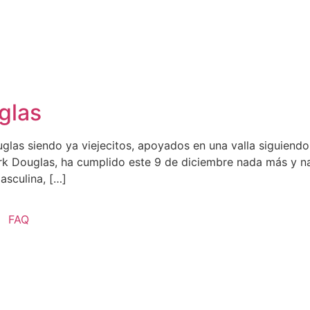
glas
las siendo ya viejecitos, apoyados en una valla siguiendo 
k Douglas, ha cumplido este 9 de diciembre nada más y na
asculina, […]
FAQ