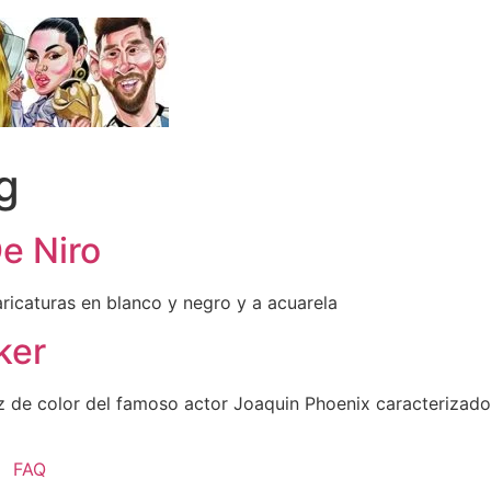
g
e Niro
ricaturas en blanco y negro y a acuarela
ker
piz de color del famoso actor Joaquin Phoenix caracteriza
FAQ