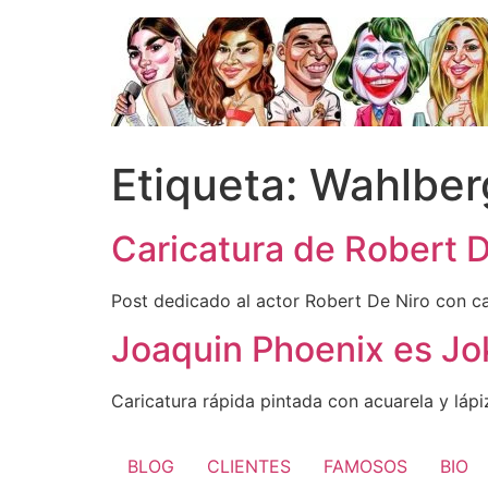
Ir
al
contenido
Etiqueta:
Wahlber
Caricatura de Robert D
Post dedicado al actor Robert De Niro con ca
Joaquin Phoenix es Jo
Caricatura rápida pintada con acuarela y lá
BLOG
CLIENTES
FAMOSOS
BIO