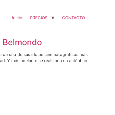
Inicio
PRECIOS
CONTACTO
ul Belmondo
e de uno de sus ídolos cinematográficos más
d. Y más adelante se realizaría un auténtico