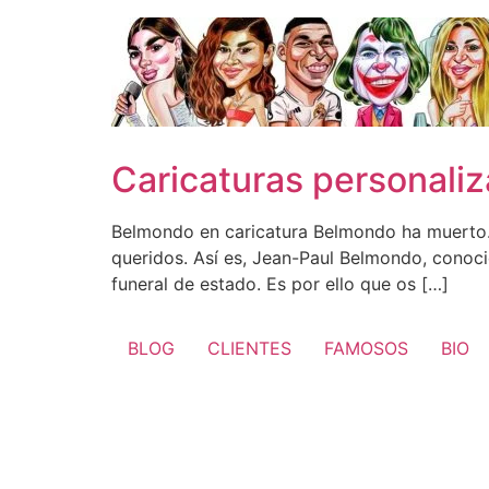
Ir
al
contenido
Caricaturas personali
Belmondo en caricatura Belmondo ha muerto. 
queridos. Así es, Jean-Paul Belmondo, conoci
funeral de estado. Es por ello que os […]
BLOG
CLIENTES
FAMOSOS
BIO