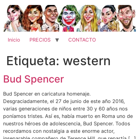
Ir
al
contenido
Inicio
PRECIOS
CONTACTO
Etiqueta:
western
Bud Spencer
Bud Spencer en caricatura homenaje.
Desgraciadamente, el 27 de junio de este año 2016,
varias generaciones de niños entre 30 y 60 años nos
poníamos tristes. Así es, había muerto en Roma uno de
nuestros héroes de adolescencia, Bud Spencer. Todos
recordamos con nostalgia a este enorme actor,
inseparable compañero de Terence Hill, que repartía […]