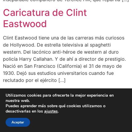
Caricatura de Clint
Eastwood
Clint Eastwood tiene una de las carreras más curiosos
de Hollywood. De estrella televisiva al spaghetti
western. Del lacónico anti-héroe de western al duro
policía Harry Callahan. Y de ahí a director de prestigio.
Nació en San Francisco (California) el 31 de mayo de
1930. Dejó sus estudios universitarios cuando fue
reclutado por el ejército […]
Utilizamos cookies para ofrecerte la mejor experiencia en
BLOG
CLIENTES
FAMOSOS
BIO
FAQ
nuestra web.
Puedes aprender más sobre qué cookies utilizamos o
desactivarlas en los
ajustes
.
Aceptar