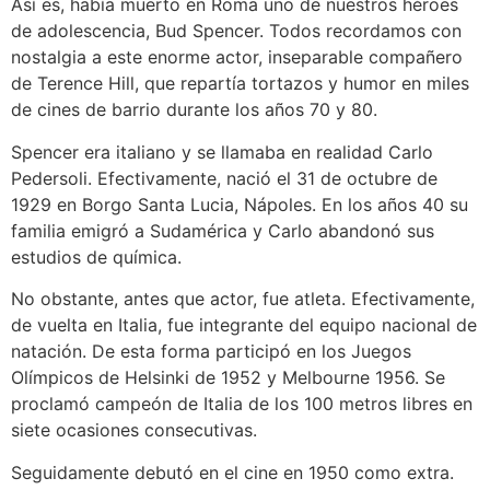
Así es, había muerto en Roma uno de nuestros héroes
de adolescencia, Bud Spencer. Todos recordamos con
nostalgia a este enorme actor, inseparable compañero
de Terence Hill, que repartía tortazos y humor en miles
de cines de barrio durante los años 70 y 80.
Spencer era italiano y se llamaba en realidad Carlo
Pedersoli. Efectivamente, nació el 31 de octubre de
1929 en Borgo Santa Lucia, Nápoles. En los años 40 su
familia emigró a Sudamérica y Carlo abandonó sus
estudios de química.
No obstante, antes que actor, fue atleta. Efectivamente,
de vuelta en Italia, fue integrante del equipo nacional de
natación. De esta forma participó en los Juegos
Olímpicos de Helsinki de 1952 y Melbourne 1956. Se
proclamó campeón de Italia de los 100 metros libres en
siete ocasiones consecutivas.
Seguidamente debutó en el cine en 1950 como extra.