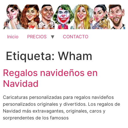
Ir
al
contenido
Inicio
PRECIOS
CONTACTO
Etiqueta:
Wham
Regalos navideños en
Navidad
Caricaturas personalizadas para regalos navideños
personalizados originales y divertidos. Los regalos de
Navidad más extravagantes, originales, caros y
sorprendentes de los famosos