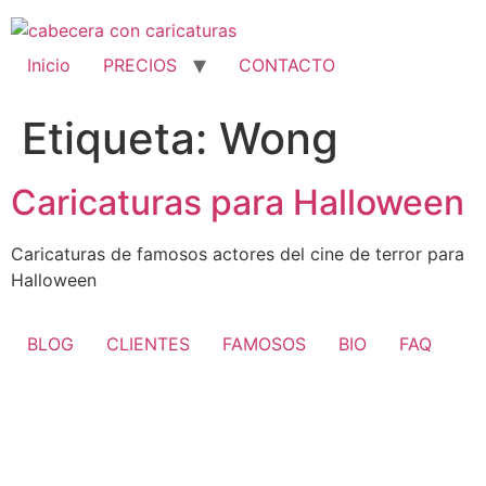
Ir
al
contenido
Inicio
PRECIOS
CONTACTO
Etiqueta:
Wong
Caricaturas para Halloween
Caricaturas de famosos actores del cine de terror para
Halloween
BLOG
CLIENTES
FAMOSOS
BIO
FAQ