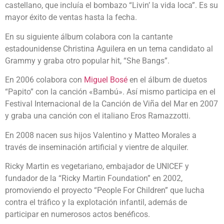
castellano, que incluía el bombazo “Livin’ la vida loca”. Es su
mayor éxito de ventas hasta la fecha.
En su siguiente álbum colabora con la cantante
estadounidense Christina Aguilera en un tema candidato al
Grammy y graba otro popular hit, “She Bangs”.
En 2006 colabora con
Miguel Bosé
en el álbum de duetos
“Papito” con la canción «Bambú». Así mismo participa en el
Festival Internacional de la Canción de Viña del Mar en 2007
y graba una canción con el italiano Eros Ramazzotti.
En 2008 nacen sus hijos Valentino y Matteo Morales a
través de inseminación artificial y vientre de alquiler.
Ricky Martin es vegetariano, embajador de UNICEF y
fundador de la “Ricky Martin Foundation” en 2002,
promoviendo el proyecto “People For Children” que lucha
contra el tráfico y la explotación infantil, además de
participar en numerosos actos benéficos.