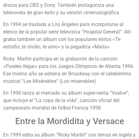
discos para CBS y Sony. También protagoniza una
telenovela de gran éxito y su versión cinematográfica.
En 1994 se traslada a Los Ángeles para incorporarse al
elenco de la popular serie televisiva “Hospital General”. Allí
graba también un álbum con los populares éxitos «Te
extraño, te olvido, te amo» y la pegadiza «María».
Ricky Martin participa en la grabación de la canción
«Puedes llegar» para los Juegos Olímpicos de Atlanta 1996.
Ese mismo año se estrena en Broadway con el celebérrimo
musical “Les Misérables” (Los miserables).
En 1998 lanza al mercado su álbum super-venta “Vuelve”,
que incluye el “La copa de la vida”, canción oficial del
campeonato mundial de fútbol Francia 1998.
Entre la Mordidita y Versace
En 1999 edita su álbum “Ricky Martin” con temas en inglés y