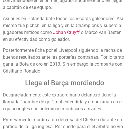
convirtiéndose en el primer jugador sudamericano en llegar
a capitán de ese equipo.
Así pues en Holanda bate todos los récords goleadores. Así
mismo fue pichchi en la liga y en la Champions y superó a
jugadores míticos como
Johan Cruyff
o Marco van Basten
en su efectividad como goleador.
Posteriormente ficha por el Liverpool siguiendo la racha de
buenos resultados ante las porterías contrarías. Por lo tanto
gana la Bota de oro en 2013. Sin embargo la comparte con
Crisitiano Ronaldo.
Llega al Barça mordiendo
Desgraciadamente este extraordinario delantero tiene la
llamada “hambre de gol” mal entendida y empezarían en el
equipo inglés sus polémicos mordiscos a rivales.
Primeramente mordió a un defensa del Chelsea durante un
partido de la liga inglesa. Por suerte para él el árbitro no vio