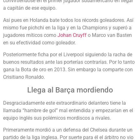
convirtiéndose en el primer jugador sudamericano en llegar
a capitán de ese equipo.
Así pues en Holanda bate todos los récords goleadores. Así
mismo fue pichchi en la liga y en la Champions y superó a
jugadores míticos como
Johan Cruyff
o Marco van Basten
en su efectividad como goleador.
Posteriormente ficha por el Liverpool siguiendo la racha de
buenos resultados ante las porterías contrarías. Por lo tanto
gana la Bota de oro en 2013. Sin embargo la comparte con
Crisitiano Ronaldo.
Llega al Barça mordiendo
Desgraciadamente este extraordinario delantero tiene la
llamada “hambre de gol” mal entendida y empezarían en el
equipo inglés sus polémicos mordiscos a rivales.
Primeramente mordió a un defensa del Chelsea durante un
partido de la liga inglesa. Por suerte para él el árbitro no vio