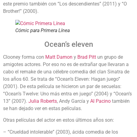
este premio también con “Los descendientes” (2011) y “O
Brother!” (2000).
Cómic para Primera Línea
Ocean’s eleven
Clooney forma con
Matt Damon
y
Brad Pitt
un grupo de
amigotes actores. Por eso no es de extrañar que llevaran a
cabo el remake de una célebre comedia del clan Sinatra de
los años 60. Se trata de “Ocean’s Eleven: Hagan juego”
(2001). De esta película se hicieron un par de secuelas:
“Ocean’s Twelve: Uno más entra en juego” (2004) y “Ocean’s
13” (2007).
Julia Roberts
, Andy García y
Al Pacino
también
se han dejado ver en estas películas.
Otras películas del actor en estos últimos años son:
– “Crueldad intolerable” (2003), ácida comedia de los