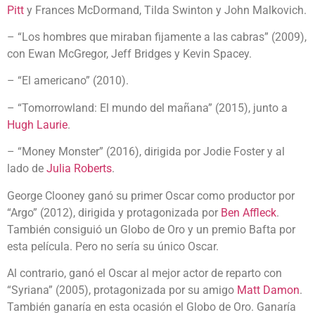
Pitt
y Frances McDormand, Tilda Swinton y John Malkovich.
– “Los hombres que miraban fijamente a las cabras” (2009),
con Ewan McGregor, Jeff Bridges y Kevin Spacey.
– “El americano” (2010).
– “Tomorrowland: El mundo del mañana” (2015), junto a
Hugh Laurie
.
– “Money Monster” (2016), dirigida por Jodie Foster y al
lado de
Julia Roberts
.
George Clooney ganó su primer Oscar como productor por
“Argo” (2012), dirigida y protagonizada por
Ben Affleck
.
También consiguió un Globo de Oro y un premio Bafta por
esta película. Pero no sería su único Oscar.
Al contrario, ganó el Oscar al mejor actor de reparto con
“Syriana” (2005), protagonizada por su amigo
Matt Damon
.
También ganaría en esta ocasión el Globo de Oro. Ganaría