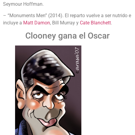
Seymour Hoffman.
– “Monuments Men” (2014). El reparto vuelve a ser nutrido e
incluye a
Matt Damon
, Bill Murray y
Cate Blanchett
.
Clooney gana el Oscar