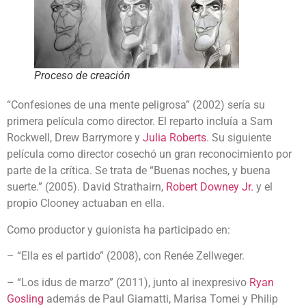
Proceso de creación
“Confesiones de una mente peligrosa” (2002) sería su
primera película como director. El reparto incluía a Sam
Rockwell, Drew Barrymore y
Julia Roberts
. Su siguiente
película como director cosechó un gran reconocimiento por
parte de la crítica. Se trata de “Buenas noches, y buena
suerte.” (2005). David Strathairn,
Robert Downey Jr.
y el
propio Clooney actuaban en ella.
Como productor y guionista ha participado en:
– “Ella es el partido” (2008), con Renée Zellweger.
– “Los idus de marzo” (2011), junto al inexpresivo
Ryan
Gosling
además de Paul Giamatti, Marisa Tomei y Philip