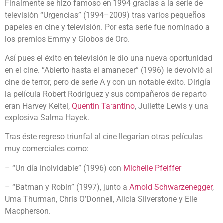
Finalmente se hizo famoso en 1994 gracias a la serie de
televisión “Urgencias” (1994–2009) tras varios pequeños
papeles en cine y televisión. Por esta serie fue nominado a
los premios Emmy y Globos de Oro.
Así pues el éxito en televisión le dio una nueva oportunidad
en el cine. “Abierto hasta el amanecer” (1996) le devolvió al
cine de terror, pero de serie A y con un notable éxito. Dirigía
la película Robert Rodriguez y sus compañeros de reparto
eran Harvey Keitel,
Quentin Tarantino
, Juliette Lewis y una
explosiva Salma Hayek.
Tras éste regreso triunfal al cine llegarían otras películas
muy comerciales como:
– “Un día inolvidable” (1996) con
Michelle Pfeiffer
– “Batman y Robin” (1997), junto a
Arnold Schwarzenegger
,
Uma Thurman, Chris O’Donnell, Alicia Silverstone y Elle
Macpherson.