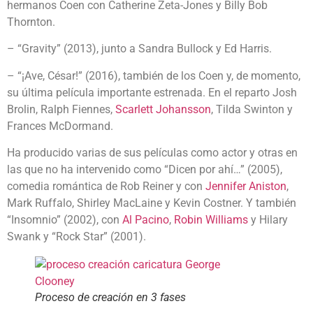
hermanos Coen con Catherine Zeta-Jones y Billy Bob
Thornton.
– “Gravity” (2013), junto a Sandra Bullock y Ed Harris.
– “¡Ave, César!” (2016), también de los Coen y, de momento,
su última película importante estrenada. En el reparto Josh
Brolin, Ralph Fiennes,
Scarlett Johansson
, Tilda Swinton y
Frances McDormand.
Ha producido varias de sus películas como actor y otras en
las que no ha intervenido como “Dicen por ahí…” (2005),
comedia romántica de Rob Reiner y con
Jennifer Aniston
,
Mark Ruffalo, Shirley MacLaine y Kevin Costner. Y también
“Insomnio” (2002), con
Al Pacino
,
Robin Williams
y Hilary
Swank y “Rock Star” (2001).
Proceso de creación en 3 fases