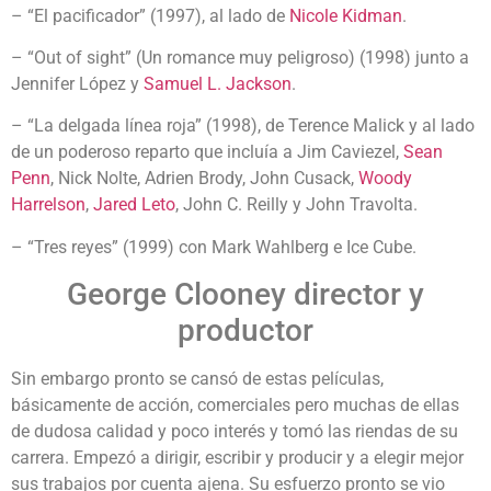
– “El pacificador” (1997), al lado de
Nicole Kidman
.
– “Out of sight” (Un romance muy peligroso) (1998) junto a
Jennifer López y
Samuel L. Jackson
.
– “La delgada línea roja” (1998), de Terence Malick y al lado
de un poderoso reparto que incluía a Jim Caviezel,
Sean
Penn
, Nick Nolte, Adrien Brody, John Cusack,
Woody
Harrelson
,
Jared Leto
, John C. Reilly y John Travolta.
– “Tres reyes” (1999) con Mark Wahlberg e Ice Cube.
George Clooney director y
productor
Sin embargo pronto se cansó de estas películas,
básicamente de acción, comerciales pero muchas de ellas
de dudosa calidad y poco interés y tomó las riendas de su
carrera. Empezó a dirigir, escribir y producir y a elegir mejor
sus trabajos por cuenta ajena. Su esfuerzo pronto se vio