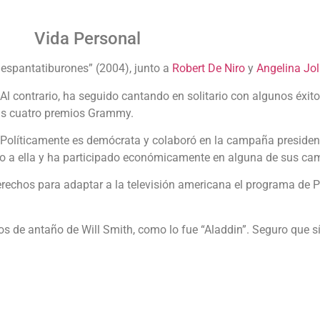
Vida Personal
 espantatiburones” (2004), junto a
Robert De Niro
y
Angelina Jol
Al contrario, ha seguido cantando en solitario con algunos éxit
sus cuatro premios Grammy.
 Políticamente es demócrata y colaboró en la campaña preside
rcano a ella y ha participado económicamente en alguna de sus c
rechos para adaptar a la televisión americana el programa de P
s de antaño de Will Smith, como lo fue “Aladdin”. Seguro que s