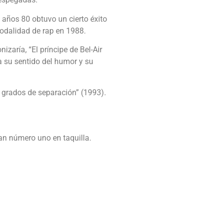
s años 80 obtuvo un cierto éxito
odalidad de rap en 1988.
zaría, “El príncipe de Bel-Air
 a su sentido del humor y su
 grados de separación” (1993).
ían número uno en taquilla.