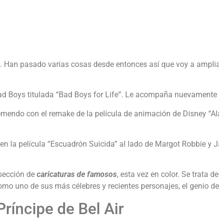
. Han pasado varias cosas desde entonces así que voy a ampliarl
a Bad Boys titulada “Bad Boys for Life”. Le acompaña nuevamente
remendo con el remake de la película de animación de Disney “Alad
pó en la película “Escuadrón Suicida” al lado de Margot Robbie y 
 sección de
caricaturas de famosos
, esta vez en color. Se trata 
como uno de sus más célebres y recientes personajes, el genio de
Príncipe de Bel Air