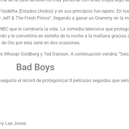
 Filadelfia (Estados Unidos) y en sus principios fue rapero. En lo
 Jeff & The Fresh Prince”, llegando a ganar un Grammy en la m
NBC que le cambiaría la vida. La comedia televisiva que protagoni
ndo y le convertiría en estrella de la noche a la mañana gracias
 de Oro por esta serie en dos ocasiones.
res Whoopi Goldberg y Ted Danson. A continuación vendría “Seis
Bad Boys
onseguiría el récord de protagonizar 8 películas seguidas que ser
my Lee Jones.