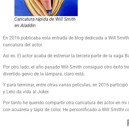
Caricatura rápida de Will Smith
en Aladdin
En 2016 publicaba esta entrada de blog dedicada a Will Smith
caricatura del actor.
Así es. El actor acaba de estrenar la tercera parte de la sag
Por otro lado, el año pasado Will Smith consiguió otro éxito t
divertido genio de la lámpara, claro está.
Y para terminar, entre otras varias películas, en 2016 partici
y Leto da vida al Joker.
Por tanto he querido compartir otra caricatura del actor en mi
con acuarela y lápiz de color. He personificado a Will Smithr 