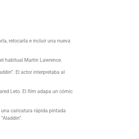
a, retocarla e incluir una nueva
 el habitual Martin Lawrence.
din”. El actor interpretaba al
Jared Leto. El film adapa un cómic
de una caricatura rápida pintada
 “Aladdin”.