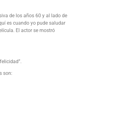
iva de los años 60 y al lado de
Aquí es cuando yo pude saludar
lícula. El actor se mostró
felicidad”.
s son: