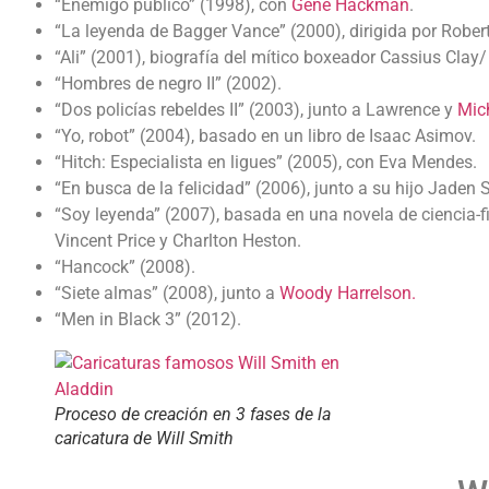
“Enemigo público” (1998), con
Gene Hackman
.
“La leyenda de Bagger Vance” (2000), dirigida por Rober
“Ali” (2001), biografía del mítico boxeador Cassius Cla
“Hombres de negro II” (2002).
“Dos policías rebeldes II” (2003), junto a Lawrence y
Mic
“Yo, robot” (2004), basado en un libro de Isaac Asimov.
“Hitch: Especialista en ligues” (2005), con Eva Mendes.
“En busca de la felicidad” (2006), junto a su hijo Jaden 
“Soy leyenda” (2007), basada en una novela de ciencia-
Vincent Price y Charlton Heston.
“Hancock” (2008).
“Siete almas” (2008), junto a
Woody Harrelson.
“Men in Black 3” (2012).
Proceso de creación en 3 fases de la
caricatura de Will Smith