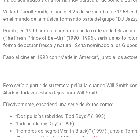
Willard Carroll Smith, jr. nació el 25 de septiembre de 1968 en
en el mundo de la música formando parte del grupo “DJ Jazzy
Pronto, en 1990 firmó un contrato con la cadena de televisión 
(The Fresh Prince of Bel-Air)” (1990–1996), sería un éxito rotu
forma de actuar fresca y natural. Sería nominado a los Globos
Pasó al cine en 1993 con “Made in America”, junto a los acto
Pero sería a partir de su tercera película cuando Will Smith c
Aladdin todavía estaba lejos para Will Smith.
Efectivamente, encadenó una serie de éxitos como:
“Dos policías rebeldes (Bad Boys)” (1995).
“Independence Day” (1996).
“Hombres de negro (Men in Black)” (1997), junto a Tom