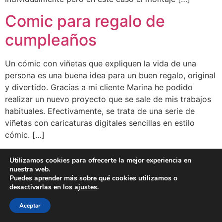
Comic para regalo de
cumpleaños
Un cómic con viñetas que expliquen la vida de una
persona es una buena idea para un buen regalo, original
y divertido. Gracias a mi cliente Marina he podido
realizar un nuevo proyecto que se sale de mis trabajos
habituales. Efectivamente, se trata de una serie de
viñetas con caricaturas digitales sencillas en estilo
cómic. […]
Utilizamos cookies para ofrecerte la mejor experiencia en
BLOG
CLIENTES
FAMOSOS
BIO
FAQ
nuestra web.
Puedes aprender más sobre qué cookies utilizamos o
desactivarlas en los
ajustes
.
Aceptar