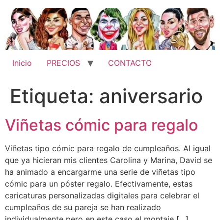
Ir
al
contenido
Inicio
PRECIOS
CONTACTO
Etiqueta:
aniversario
Viñetas cómic para regalo
Viñetas tipo cómic para regalo de cumpleaños. Al igual
que ya hicieran mis clientes Carolina y Marina, David se
ha animado a encargarme una serie de viñetas tipo
cómic para un póster regalo. Efectivamente, estas
caricaturas personalizadas digitales para celebrar el
cumpleaños de su pareja se han realizado
individualmente pero en este caso el montaje […]