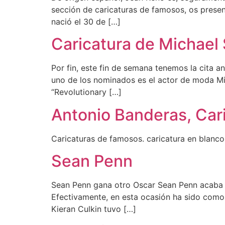
sección de caricaturas de famosos, os presen
nació el 30 de […]
Caricatura de Michael
Por fin, este fin de semana tenemos la cita a
uno de los nominados es el actor de moda M
“Revolutionary […]
Antonio Banderas, Car
Caricaturas de famosos. caricatura en blanco
Sean Penn
Sean Penn gana otro Oscar Sean Penn acaba de
Efectivamente, en esta ocasión ha sido como 
Kieran Culkin tuvo […]