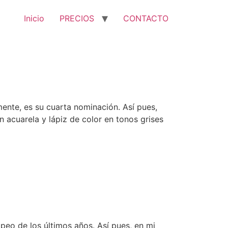
Inicio
PRECIOS
CONTACTO
ente, es su cuarta nominación. Así pues,
 acuarela y lápiz de color en tonos grises
peo de los últimos años. Así pues, en mi