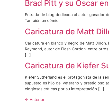
Brad Pitt y su Oscar e
Entrada de blog dedicada al actor ganador del
También un cómic
Caricatura de Matt Dil
Caricatura en blanco y negro de Matt Dillon.
Raymond, autor de Flash Gordon, entre otros.
[…]
Caricatura de Kiefer S
Kiefer Sutherland es el protagonista de la ser
supuesto es hijo del veterano y prestigioso a
elogiosas críticas por su interpretación […]
←
Anterior