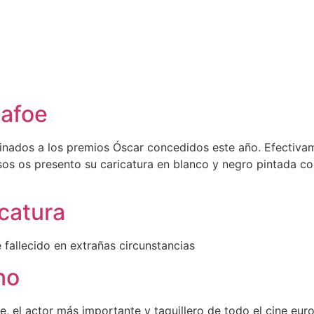
Dafoe
inados a los premios Óscar concedidos este año. Efectivam
os os presento su caricatura en blanco y negro pintada con
catura
fallecido en extrañas circunstancias
no
 el actor más importante y taquillero de todo el cine euro