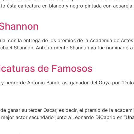
to ésta caricatura en blanco y negro pintada con acuarela 
 Shannon
nual con la entrega de los premios de la Academia de Artes 
ichael Shannon. Anteriormente Shannon ya fue nominado a
icaturas de Famosos
 y negro de Antonio Banderas, ganador del Goya por “Dolor
 ganar su tercer Oscar, es decir, el premio de la academia
mejor actor secundario junto a Leonardo DiCaprio en “Una b