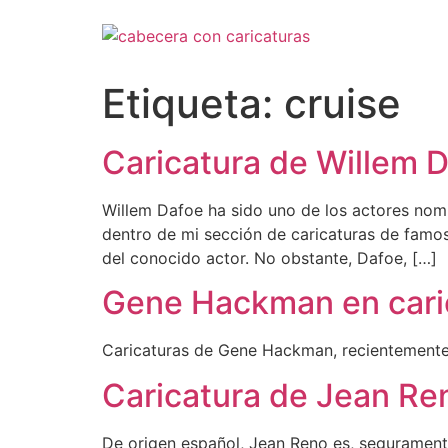
Ir
al
contenido
Etiqueta:
cruise
Caricatura de Willem 
Willem Dafoe ha sido uno de los actores nom
dentro de mi sección de caricaturas de famos
del conocido actor. No obstante, Dafoe, […]
Gene Hackman en cari
Caricaturas de Gene Hackman, recientemente 
Caricatura de Jean Re
De origen español, Jean Reno es, seguramente,