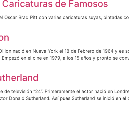
n Caricaturas de Famosos
 Oscar Brad Pitt con varias caricaturas suyas, pintadas con
lon
 Dillon nació en Nueva York el 18 de Febrero de 1964 y es
 Empezó en el cine en 1979, a los 15 años y pronto se conv
utherland
ie de televisión “24”. Primeramente el actor nació en Londre
ctor Donald Sutherland. Así pues Sutherland se inició en el 