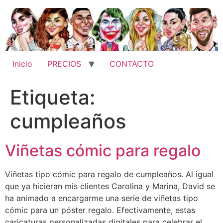
Ir
al
contenido
Inicio
PRECIOS
CONTACTO
Etiqueta:
cumpleaños
Viñetas cómic para regalo
Viñetas tipo cómic para regalo de cumpleaños. Al igual
que ya hicieran mis clientes Carolina y Marina, David se
ha animado a encargarme una serie de viñetas tipo
cómic para un póster regalo. Efectivamente, estas
caricaturas personalizadas digitales para celebrar el