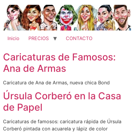
Ir
al
contenido
Inicio
PRECIOS
CONTACTO
Caricaturas de Famosos:
Ana de Armas
Caricatura de Ana de Armas, nueva chica Bond
Úrsula Corberó en la Casa
de Papel
Caricaturas de famosos: caricatura rápida de Úrsula
Corberó pintada con acuarela y lápiz de color