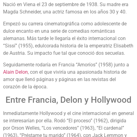
Nació en Viena el 23 de septiembre de 1938. Su madre era
Magda Schneider, una actriz famosa en los años 30 y 40.
Empezó su carrera cinematográfica como adolescente de
dulce encanto en una serie de comedias románticas
alemanas. Más tarde le llegaría el éxito internacional con
“Sissí” (1955), edulcorada historia de la emperatriz Elisabeth
de Austria. Su impacto fue tal que conoció dos secuelas.
Seguidamente rodaría en Francia “Amoríos” (1958) junto a
Alain Delon
, con el que viviría una apasionada historia de
amor que llenó páginas y páginas en las revistas del
corazón de la época.
Entre Francia, Delon y Hollywood
Inmediatamente Hollywood y el cine internacional en general
se interesarían por ella. Rodó “El proceso” (1962), dirigida
por Orson Welles, “Los vencedores” (1963), “El cardenal”
(1963), “Préstame tu marido” (1964), con Jack Lemmon y