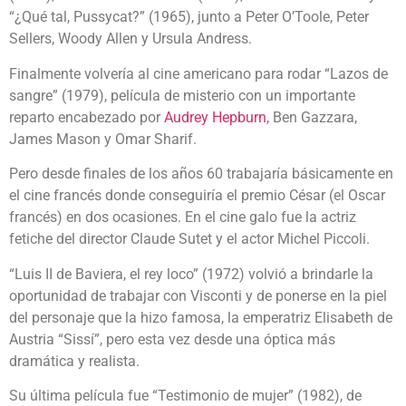
“¿Qué tal, Pussycat?” (1965), junto a Peter O’Toole, Peter
Sellers, Woody Allen y Ursula Andress.
Finalmente volvería al cine americano para rodar “Lazos de
sangre” (1979), película de misterio con un importante
reparto encabezado por
Audrey Hepburn
, Ben Gazzara,
James Mason y Omar Sharif.
Pero desde finales de los años 60 trabajaría básicamente en
el cine francés donde conseguiría el premio César (el Oscar
francés) en dos ocasiones. En el cine galo fue la actriz
fetiche del director Claude Sutet y el actor Michel Piccoli.
“Luis II de Baviera, el rey loco” (1972) volvió a brindarle la
oportunidad de trabajar con Visconti y de ponerse en la piel
del personaje que la hizo famosa, la emperatriz Elisabeth de
Austria “Sissí”, pero esta vez desde una óptica más
dramática y realista.
Su última película fue “Testimonio de mujer” (1982), de