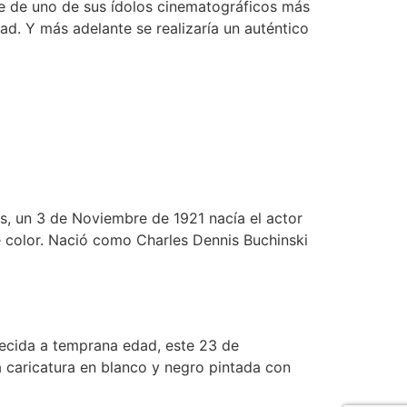
e de uno de sus ídolos cinematográficos más
d. Y más adelante se realizaría un auténtico
es, un 3 de Noviembre de 1921 nacía el actor
e color. Nació como Charles Dennis Buchinski
recida a temprana edad, este 23 de
 caricatura en blanco y negro pintada con