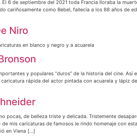
El 6 de septiembre del 2021 toda Francia lloraba la muert
do cariñosamente como Bebel, fallecía a los 88 años de eda
e Niro
ricaturas en blanco y negro y a acuarela
 Bronson
ortantes y populares “duros” de la historia del cine. Así 
 caricatura rápida del actor pintada con acuarela y lápiz d
chneider
o pocas, de belleza triste y delicada. Tristemente desapa
 de mis caricaturas de famosos le rindo homenaje con esta
ció en Viena […]