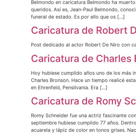
Belmondo en caricatura Belmondo ha muerto. 
queridos. Así es, Jean-Paul Belmondo, conoci
funeral de estado. Es por ello que os […]
Caricatura de Robert D
Post dedicado al actor Robert De Niro con ca
Caricatura de Charles
Hoy hubiese cumplido años uno de los más imp
Charles Bronson. Hace un tiempo realicé esta
en Ehrenfeld, Pensilvania. Era […]
Caricatura de Romy S
Romy Schneider fue una actriz fascinante com
septiembre hubiese cumplido 77 años. Dentro
acuarela y lápiz de color en tonos grises. Na