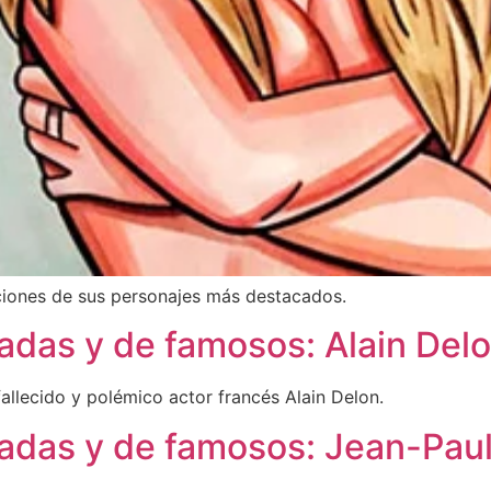
aciones de sus personajes más destacados.
adas y de famosos: Alain Del
fallecido y polémico actor francés Alain Delon.
zadas y de famosos: Jean-Pa