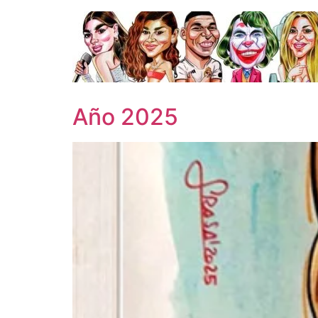
Ir
al
contenido
Año 2025