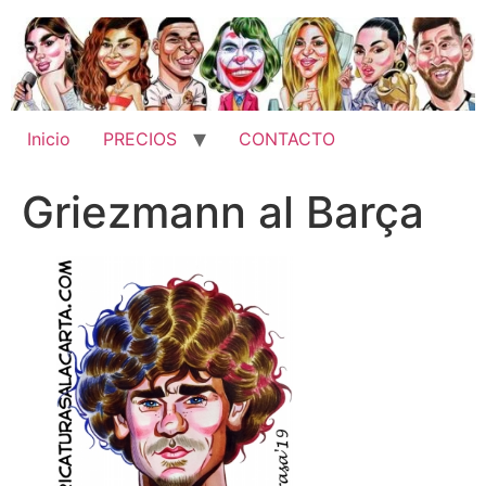
Ir
al
contenido
Inicio
PRECIOS
CONTACTO
Griezmann al Barça