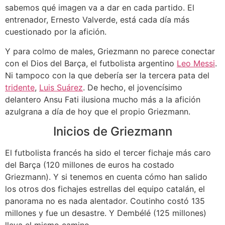
sabemos qué imagen va a dar en cada partido. El
entrenador, Ernesto Valverde, está cada día más
cuestionado por la afición.
Y para colmo de males, Griezmann no parece conectar
con el Dios del Barça, el futbolista argentino
Leo Messi
.
Ni tampoco con la que debería ser la tercera pata del
tridente
,
Luis Suárez
. De hecho, el jovencísimo
delantero Ansu Fati ilusiona mucho más a la afición
azulgrana a día de hoy que el propio Griezmann.
Inicios de Griezmann
El futbolista francés ha sido el tercer fichaje más caro
del Barça (120 millones de euros ha costado
Griezmann). Y si tenemos en cuenta cómo han salido
los otros dos fichajes estrellas del equipo catalán, el
panorama no es nada alentador. Coutinho costó 135
millones y fue un desastre. Y Dembélé (125 millones)
lleva el mismo camino.