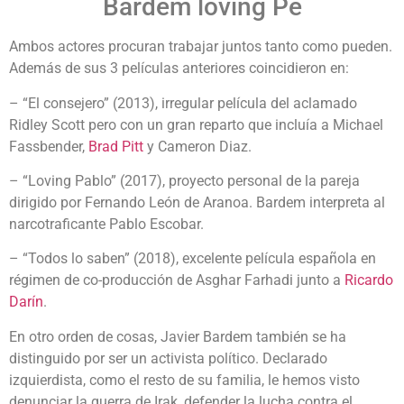
Bardem loving Pe
Ambos actores procuran trabajar juntos tanto como pueden.
Además de sus 3 películas anteriores coincidieron en:
– “El consejero” (2013), irregular película del aclamado
Ridley Scott pero con un gran reparto que incluía a Michael
Fassbender,
Brad Pitt
y Cameron Diaz.
– “Loving Pablo” (2017), proyecto personal de la pareja
dirigido por Fernando León de Aranoa. Bardem interpreta al
narcotraficante Pablo Escobar.
– “Todos lo saben” (2018), excelente película española en
régimen de co-producción de Asghar Farhadi junto a
Ricardo
Darín
.
En otro orden de cosas, Javier Bardem también se ha
distinguido por ser un activista político. Declarado
izquierdista, como el resto de su familia, le hemos visto
denunciar la guerra de Irak, defender la lucha contra el