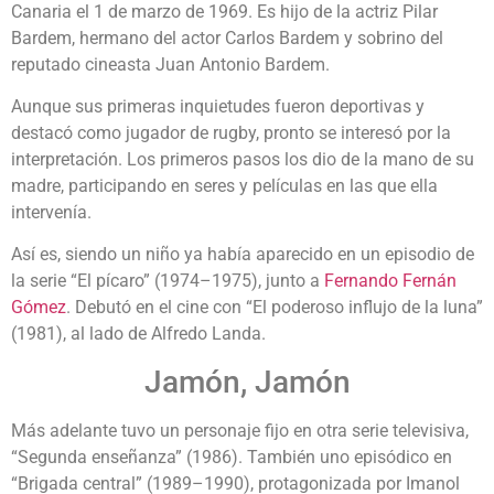
Canaria el 1 de marzo de 1969. Es hijo de la actriz Pilar
Bardem, hermano del actor Carlos Bardem y sobrino del
reputado cineasta Juan Antonio Bardem.
Aunque sus primeras inquietudes fueron deportivas y
destacó como jugador de rugby, pronto se interesó por la
interpretación. Los primeros pasos los dio de la mano de su
madre, participando en seres y películas en las que ella
intervenía.
Así es, siendo un niño ya había aparecido en un episodio de
la serie “El pícaro” (1974–1975), junto a
Fernando Fernán
Gómez
. Debutó en el cine con “El poderoso influjo de la luna”
(1981), al lado de Alfredo Landa.
Jamón, Jamón
Más adelante tuvo un personaje fijo en otra serie televisiva,
“Segunda enseñanza” (1986). También uno episódico en
“Brigada central” (1989–1990), protagonizada por Imanol