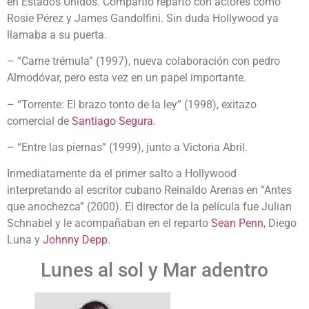
en Estados Unidos. Compartió reparto con actores como
Rosie Pérez y James Gandolfini. Sin duda Hollywood ya
llamaba a su puerta.
– “Carne trémula” (1997), nueva colaboración con pedro
Almodóvar, pero esta vez en un papel importante.
– “Torrente: El brazo tonto de la ley” (1998), exitazo
comercial de
Santiago Segura
.
– “Entre las piernas” (1999), junto a Victoria Abril.
Inmediatamente da el primer salto a Hollywood
interpretando al escritor cubano Reinaldo Arenas en “Antes
que anochezca” (2000). El director de la película fue Julian
Schnabel y le acompañaban en el reparto
Sean Penn
, Diego
Luna y
Johnny Depp
.
Lunes al sol y Mar adentro