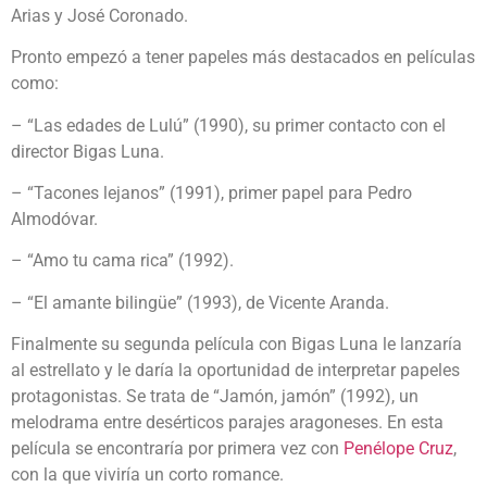
Arias y José Coronado.
Pronto empezó a tener papeles más destacados en películas
como:
– “Las edades de Lulú” (1990), su primer contacto con el
director Bigas Luna.
– “Tacones lejanos” (1991), primer papel para Pedro
Almodóvar.
– “Amo tu cama rica” (1992).
– “El amante bilingüe” (1993), de Vicente Aranda.
Finalmente su segunda película con Bigas Luna le lanzaría
al estrellato y le daría la oportunidad de interpretar papeles
protagonistas. Se trata de “Jamón, jamón” (1992), un
melodrama entre desérticos parajes aragoneses. En esta
película se encontraría por primera vez con
Penélope Cruz
,
con la que viviría un corto romance.