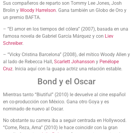
Sus compañeros de reparto son Tommy Lee Jones, Josh
Brolin y
Woody Harrelson
. Gana también un Globo de Oro y
un premio BAFTA.
– “El amor en los tiempos del cólera” (2007), basada en una
famosa novela de Gabriel García Márquez y con
Liev
Schreiber
.
– “Vicky Cristina Barcelona” (2008), del mítico Woody Allen y
al lado de Rebecca Hall,
Scarlett Johansson
y
Penélope
Cruz
. Inicia aquí con la guapa actriz una relación estable.
Bond y el Oscar
Mientras tanto “Biutiful” (2010) le devuelve al cine español
en co-producción con México. Gana otro Goya y es
nominado de nuevo al Oscar.
No obstante su carrera iba a seguir centrada en Hollywood.
“Come, Reza, Ama” (2010) le hace coincidir con la gran