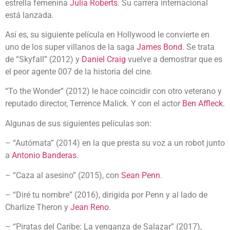
estrella femenina
Julia Roberts
. Su carrera internacional
está lanzada.
Así es, su siguiente película en Hollywood le convierte en
uno de los super villanos de la saga
James Bond
. Se trata
de “Skyfall” (2012) y
Daniel Craig
vuelve a demostrar que es
el peor agente 007 de la historia del cine.
“To the Wonder” (2012) le hace coincidir con otro veterano y
reputado director, Terrence Malick. Y con el actor
Ben Affleck
.
Algunas de sus siguientes películas son:
– “Autómata” (2014) en la que presta su voz a un robot junto
a
Antonio Banderas
.
– “Caza al asesino” (2015), con
Sean Penn
.
– “Diré tu nombre” (2016), dirigida por Penn y al lado de
Charlize Theron y
Jean Reno
.
– “Piratas del Caribe: La venganza de Salazar” (2017),