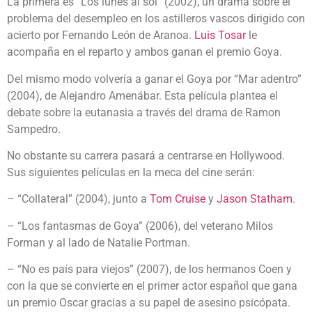
La primera es “Los lunes al sol” (2002), un drama sobre el
problema del desempleo en los astilleros vascos dirigido con
acierto por Fernando León de Aranoa.
Luis Tosar
le
acompaña en el reparto y ambos ganan el premio Goya.
Del mismo modo volvería a ganar el Goya por “Mar adentro”
(2004), de Alejandro Amenábar. Esta película plantea el
debate sobre la eutanasia a través del drama de Ramon
Sampedro.
No obstante su carrera pasará a centrarse en Hollywood.
Sus siguientes películas en la meca del cine serán:
– “Collateral” (2004), junto a
Tom Cruise
y
Jason Statham
.
– “Los fantasmas de Goya” (2006), del veterano Milos
Forman y al lado de Natalie Portman.
– “No es país para viejos” (2007), de los hermanos Coen y
con la que se convierte en el primer actor español que gana
un premio Oscar gracias a su papel de asesino psicópata.