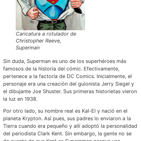
Caricatura a rotulador de
Christopher Reeve,
Superman
Sin duda, Superman es uno de los superhéroes más
famosos de la historia del cómic. Efectivamente,
pertenece a la factoría de DC Comics. Inicialmente, el
personaje era una creación del guionista Jerry Siegel y
el dibujante Joe Shuster. Sus primeras historietas vieron
la luz en 1938.
Por otro lado, su nombre real es Kal-El y nació en el
planeta Krypton. Así pues, sus padres lo enviaron a la
Tierra cuando era pequeño y allí adoptó la personalidad
del periodista Clark Kent. Sin embargo, la gente no se
da cuenta de que Kent es Supernman porque usa