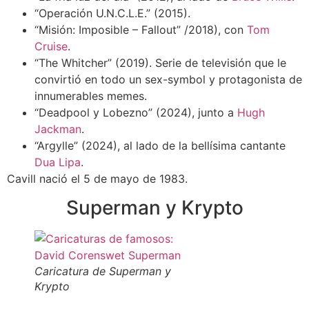
“Operación U.N.C.L.E.” (2015).
“Misión: Imposible – Fallout” /2018), con
Tom
Cruise
.
“The Whitcher” (2019). Serie de televisión que le
convirtió en todo un sex-symbol y protagonista de
innumerables memes.
“Deadpool y Lobezno” (2024), junto a
Hugh
Jackman
.
“Argylle” (2024), al lado de la bellísima cantante
Dua Lipa
.
Cavill nació el 5 de mayo de 1983.
Superman y Krypto
Caricatura de Superman y
Krypto