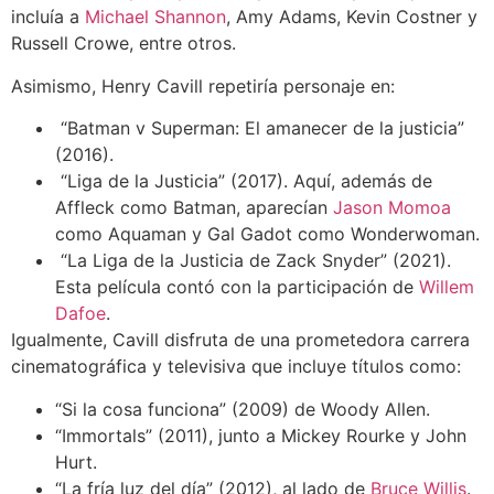
incluía a
Michael Shannon
, Amy Adams, Kevin Costner y
Russell Crowe, entre otros.
Asimismo, Henry Cavill repetiría personaje en:
“
Batman v Superman: El amanecer de la justicia”
(2016).
“
Liga de la Justicia” (2017). Aquí, además de
Affleck como Batman, aparecían
Jason Momoa
como Aquaman y Gal Gadot como Wonderwoman.
“
La Liga de la Justicia de Zack Snyder” (2021).
Esta película contó con la participación de
Willem
Dafoe
.
Igualmente, Cavill disfruta de una prometedora carrera
cinematográfica y televisiva que incluye títulos como:
“Si la cosa funciona” (2009) de Woody Allen.
“Immortals” (2011), junto a Mickey Rourke y John
Hurt.
“La fría luz del día” (2012), al lado de
Bruce Willis
.