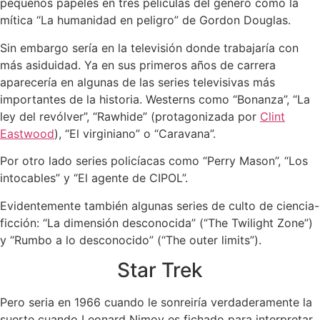
pequeños papeles en tres películas del género como la
mítica “La humanidad en peligro” de Gordon Douglas.
Sin embargo sería en la televisión donde trabajaría con
más asiduidad. Ya en sus primeros años de carrera
aparecería en algunas de las series televisivas más
importantes de la historia. Westerns como “Bonanza”, “La
ley del revólver”, “Rawhide” (protagonizada por
Clint
Eastwood
), “El virginiano” o “Caravana”.
Por otro lado series policíacas como “Perry Mason”, “Los
intocables” y “El agente de CIPOL”.
Evidentemente también algunas series de culto de ciencia-
ficción: “La dimensión desconocida” (“The Twilight Zone”)
y “Rumbo a lo desconocido” (“The outer limits”).
Star Trek
Pero seria en 1966 cuando le sonreiría verdaderamente la
suerte cuando Leonard Nimoy es fichado para interpretar