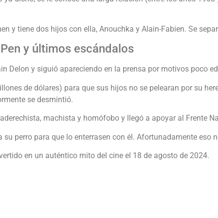
n y tiene dos hijos con ella, Anouchka y Alain-Fabien. Se sepa
 Pen y últimos escándalos
in Delon y siguió apareciendo en la prensa por motivos poco edi
llones de dólares) para que sus hijos no se pelearan por su her
iormente se desmintió.
aderechista, machista y homófobo y llegó a apoyar al Frente Na
a su perro para que lo enterrasen con él. Afortunadamente eso n
ertido en un auténtico mito del cine el 18 de agosto de 2024.