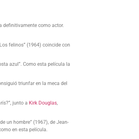
a definitivamente como actor.
“Los felinos” (1964) coincide con
sta azul”. Como esta película la
nsiguió triunfar en la meca del
ís?”, junto a
Kirk Douglas
,
o de un hombre” (1967), de Jean-
 como en esta película.