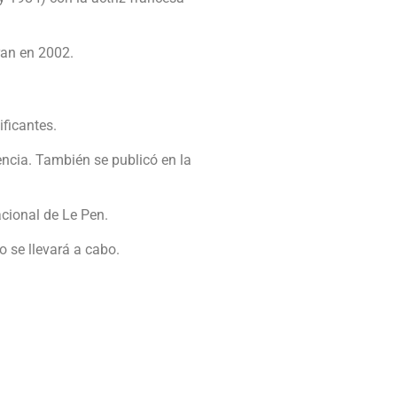
ran en 2002.
ficantes.
encia. También se publicó en la
cional de Le Pen.
o se llevará a cabo.