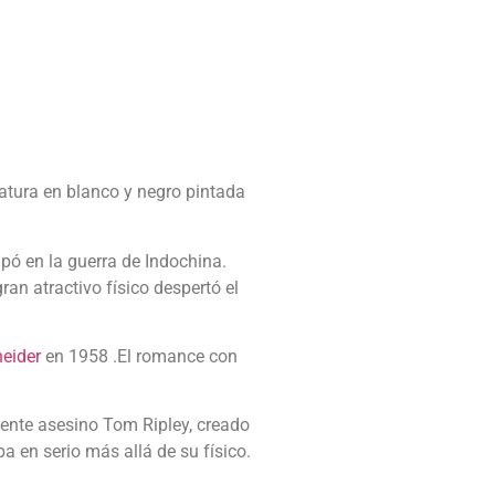
catura en blanco y negro pintada
ipó en la guerra de Indochina.
ran atractivo físico despertó el
eider
en 1958 .El romance con
igente asesino Tom Ripley, creado
ba en serio más allá de su físico.