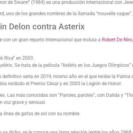
 amor de Swann” (1984) es una producción internacional con Jere
rd, uno de los grandes nombres de la llamada “nouvelle vague”.
in Delon contra Asterix
e con un gran reparto internacional que incluía a
Robert De Niro
nk Riva” en 2003.
stérix. Se trata de la película “Astérix en los Juegos Olímpicos
 definitivo sería en 2019, mismo año en el que recibe la Palma d
bía recibido el Premio César y en 2005 la Legión de Honor.
s. Las más conocidas son “Paroles, paroles”, con Dalida y “Thou
n voz grave y sensual.
a línea de gafas de sol con su nombre.
o ya dicho, se le conoce una larga relación (entre los años 1968 