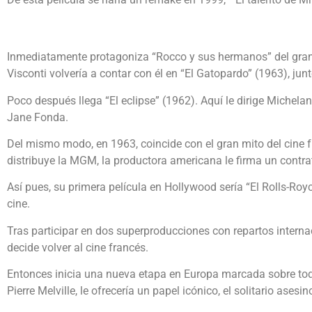
Inmediatamente protagoniza “Rocco y sus hermanos” del gran 
Visconti volvería a contar con él en “El Gatopardo” (1963), junt
Poco después llega “El eclipse” (1962). Aquí le dirige Michela
Jane Fonda.
Del mismo modo, en 1963, coincide con el gran mito del cine f
distribuye la MGM, la productora americana le firma un contrat
Así pues, su primera película en Hollywood sería “El Rolls-Roy
cine.
Tras participar en dos superproducciones con repartos intern
decide volver al cine francés.
Entonces inicia una nueva etapa en Europa marcada sobre todo 
Pierre Melville, le ofrecería un papel icónico, el solitario ase