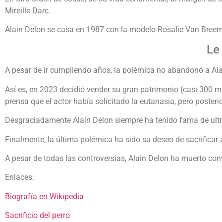
Mireille Darc.
Alain Delon se casa en 1987 con la modelo Rosalie Van Breeme
Le
A pesar de ir cumpliendo años, la polémica no abandonó a Ala
Así es, en 2023 decidió vender su gran patrimonio (casi 300 mi
prensa que el actor había solicitado la eutanasia, pero poster
Desgraciadamente Alain Delon siempre ha tenido fama de ultr
Finalmente, la última polémica ha sido su deseo de sacrificar 
A pesar de todas las controversias, Alain Delon ha muerto conv
Enlaces:
Biografía en Wikipedia
Sacrificio del perro